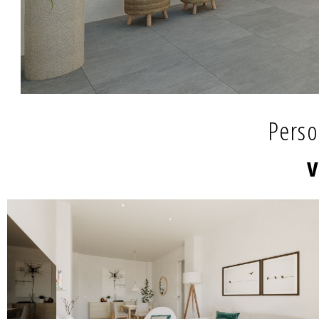
Perso
v