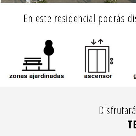
En este residencial podrás d
Disfrutar
T